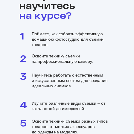
научитесь
на курсе?
1
Поймете, как собрать эффективную
домашнюю фотостудию для съемки
товаров.
2
Освоите технику съемки
на профессиональную камеру.
3
Научитесь работать с естественным
и искусственным светом для создания
идеальных снимков.
4
Изучите различные виды съемки – от
каталожной до имиджевой.
5
Освоите техники съемки разных типов
товаров: от мелких аксессуаров
до одежды на моделях.