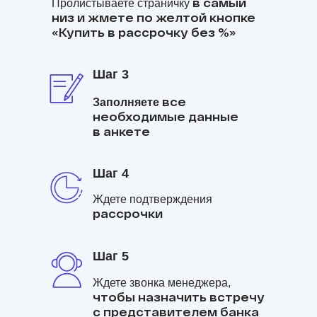
в самый
Пролистываете страничку
низ и жмете по желтой кнопке
«Купить в рассрочку без %»
Шаг 3
все
Заполняете
необходимые данные
в анкете
Шаг 4
Ждете подтверждения
рассрочки
Шаг 5
Ждете звонка менеджера,
чтобы назначить встречу
с представителем банка