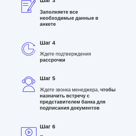
Шаг 3
Заполняете
все
необходимые данные в
анкете
Шаг 4
Ждете подтверждения
рассрочки
Шаг 5
Ждете звонка менеджера,
чтобы
назначить встречу с
представителем банка для
подписания документов
Шаг 6