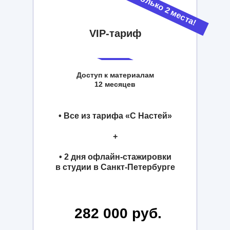
Только 2 места!
VIP-тариф
Доступ к материалам
12 месяцев
• Все из тарифа «С Настей»
+
•
2 дня офлайн-стажировки
в студии в Санкт-Петербурге
282 000 руб.