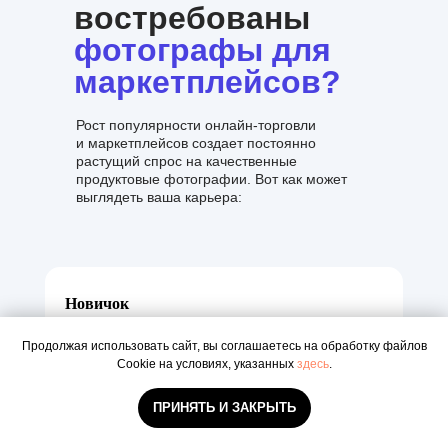
востребованы
фотографы для
маркетплейсов?
Рост популярности онлайн-торговли
и маркетплейсов создает постоянно
растущий спрос на качественные
продуктовые фотографии. Вот как может
выглядеть ваша карьера:
Новичок
30-45 к/месяц
Продолжая использовать сайт, вы соглашаетесь на обработку файлов
Cookie на условиях, указанных
здесь
.
Базовое портфолио работ для
маркетплейсов
ПРИНЯТЬ И ЗАКРЫТЬ
Умение работать с простыми схемами
света