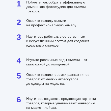
1
Поймете, как собрать эффективную
домашнюю фотостудию для съемки
товаров.
2
Освоите технику съемки
на профессиональную камеру.
3
Научитесь работать с естественным
и искусственным светом для создания
идеальных снимков.
4
Изучите различные виды съемки – от
каталожной до имиджевой.
5
Освоите техники съемки разных типов
товаров: от мелких аксессуаров
до одежды на моделях.
6
Научитесь создавать продающие карточки
товаров, которые увеличивают конверсию
на маркетплейсах.